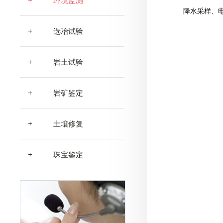
+
环境监测
降水采样、
+
选冶试验
+
岩土试验
+
岩矿鉴定
+
土壤修复
+
珠宝鉴定