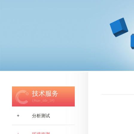
技术服务
{#nav_title_1#}
+
分析测试