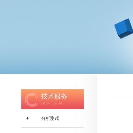
技术服务
{#nav_title_1#}
+
分析测试