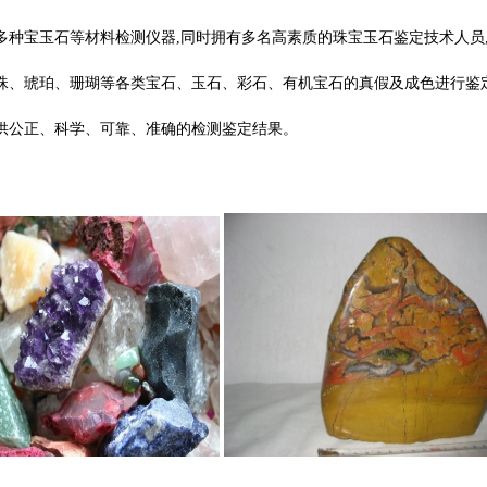
多种宝玉石等材料检测仪器,同时拥有多名高素质的珠宝玉石鉴定技术人员
珠、琥珀、珊瑚等各类宝石、玉石、彩石、有机宝石的真假及成色进行鉴
供公正、科学、可靠、准确的检测鉴定结果。