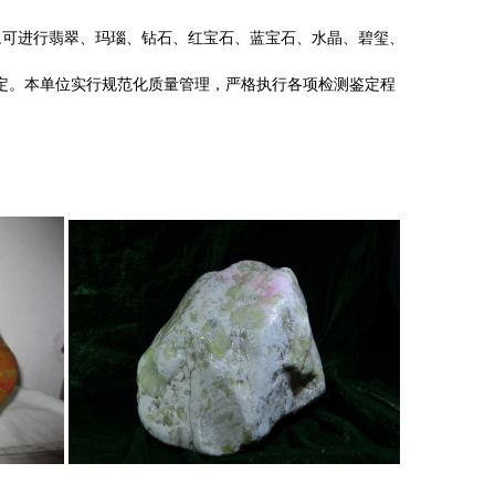
,可进行翡翠、玛瑙、钻石、红宝石、蓝宝石、水晶、碧玺、
定。本单位实行规范化质量管理，严格执行各项检测鉴定程