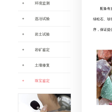
+
环境监测
配备有
+
选冶试验
绿松石、珍
序，保证提
+
岩土试验
+
岩矿鉴定
+
土壤修复
+
珠宝鉴定