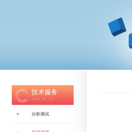
技术服务
{#nav_title_1#}
+
分析测试