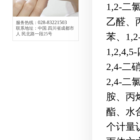
1,2
乙醛、
028-83221503
服务热线：
联系地址：中国.四川省成都市
苯、1,
人 民北路一段25号
1,2,
2,4-
2,4-
胺、丙
酯、水
个计量